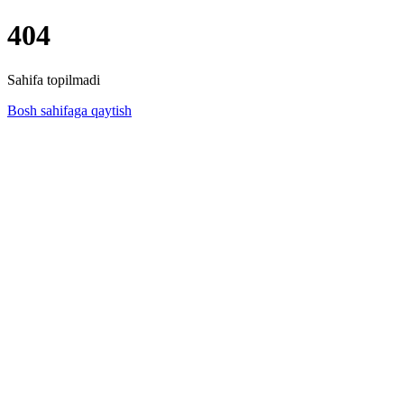
404
Sahifa topilmadi
Bosh sahifaga qaytish